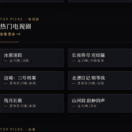
热门电视剧
查看更多
冰原迷踪
长夜将尽·完结篇
全42集/法国
全24集/中国香港
边境：三号档案
北漂日记·别等我
更新至10集/英国
更新至29集/法国
残月长歌
山河叙·寂静回声
更新至25集/英国
全41集/日本